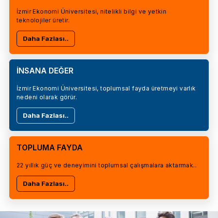
İzmir Ekonomi Üniversitesi, nitelikli bilgi ve yetkin
teknolojiler üretir.
Daha Fazlası..
İNSANA DEĞER
İzmir Ekonomi Üniversitesi, toplumsal fayda üretmeyi varlık
nedeni olarak görür.
Daha Fazlası..
TOPLUMA FAYDA
22 yıllık güç ve deneyimini toplumsal çalışmalara aktarmak..
Daha Fazlası..