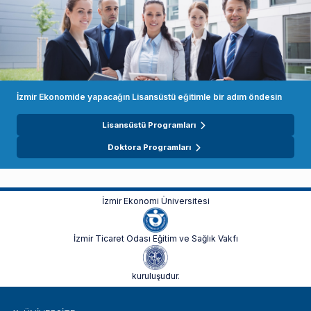
İzmir Ekonomide yapacağın Lisansüstü eğitimle bir adım öndesin
Lisansüstü Programları
Doktora Programları
İzmir Ekonomi Üniversitesi
İzmir Ticaret Odası Eğitim ve Sağlık Vakfı
kuruluşudur.