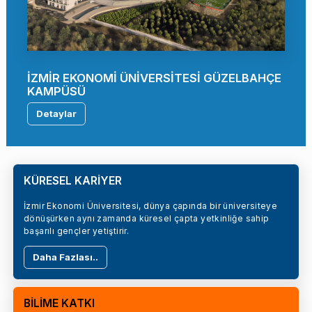
İZMİR EKONOMİ ÜNİVERSİTESİ GÜZELBAHÇE
KAMPÜSÜ
Detaylar
KÜRESEL KARİYER
İzmir Ekonomi Üniversitesi, dünya çapında bir üniversiteye
dönüşürken aynı zamanda küresel çapta yetkinliğe sahip
başarılı gençler yetiştirir.
Daha Fazlası..
BİLİME KATKI