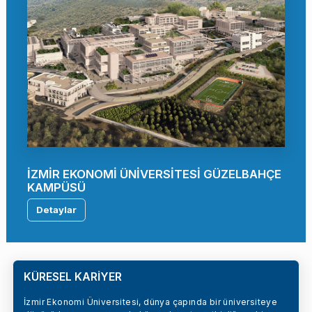
İZMİR EKONOMİ ÜNİVERSİTESİ GÜZELBAHÇE
KAMPÜSÜ
Detaylar
KÜRESEL KARİYER
İzmir Ekonomi Üniversitesi, dünya çapında bir üniversiteye