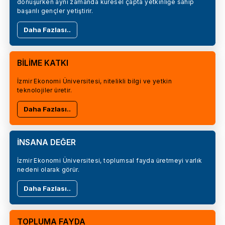
dönüşürken aynı zamanda küresel çapta yetkinliğe sahip
başarılı gençler yetiştirir.
Daha Fazlası..
BİLİME KATKI
İzmir Ekonomi Üniversitesi, nitelikli bilgi ve yetkin
teknolojiler üretir.
Daha Fazlası..
İNSANA DEĞER
İzmir Ekonomi Üniversitesi, toplumsal fayda üretmeyi varlık
nedeni olarak görür.
Daha Fazlası..
TOPLUMA FAYDA