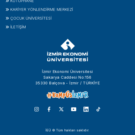
KÜTÜPHANE
KARİYER YÖNLENDİRME MERKEZİ
ÇOCUK ÜNIVERSITESI
İLETIŞIM
İzmir Ekonomi Üniversitesi
Sakarya Caddesi No:156
35330 Balçova - İzmir / TÜRKİYE
İEÜ © Tüm hakları saklıdır.