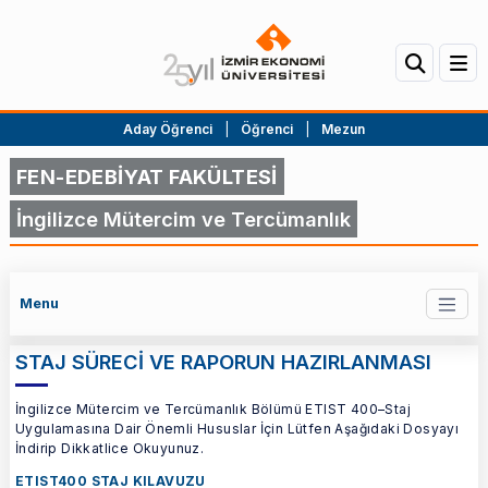
Aday Öğrenci
|
Öğrenci
|
Mezun
FEN-EDEBİYAT FAKÜLTESİ
İngilizce Mütercim ve Tercümanlık
Menu
STAJ SÜRECİ VE RAPORUN HAZIRLANMASI
İngilizce Mütercim ve Tercümanlık Bölümü ETIST 400–Staj
Uygulamasına Dair Önemli Hususlar İçin Lütfen Aşağıdaki Dosyayı
İndirip Dikkatlice Okuyunuz.
ETIST400 STAJ KILAVUZU