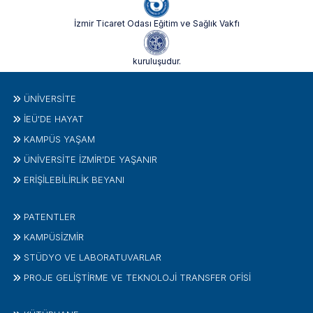
İzmir Ticaret Odası Eğitim ve Sağlık Vakfı
kuruluşudur.
ÜNIVERSITE
İEÜ'DE HAYAT
KAMPÜS YAŞAM
ÜNİVERSİTE İZMİR'DE YAŞANIR
ERİŞİLEBİLİRLİK BEYANI
PATENTLER
KAMPÜSİZMIR
STÜDYO VE LABORATUVARLAR
PROJE GELIŞTIRME VE TEKNOLOJI TRANSFER OFISI