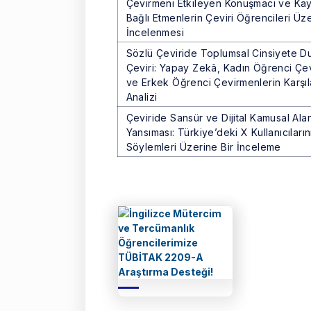
Çevirmeni Etkileyen Konuşmacı ve Ka
Bağlı Etmenlerin Çeviri Öğrencileri Üz
İncelenmesi
Sözlü Çeviride Toplumsal Cinsiyete Du
Çeviri: Yapay Zekâ, Kadın Öğrenci Çe
ve Erkek Öğrenci Çevirmenlerin Karşıla
Analizi
Çeviride Sansür ve Dijital Kamusal Ala
Yansıması: Türkiye’deki X Kullanıcıların
Söylemleri Üzerine Bir İnceleme