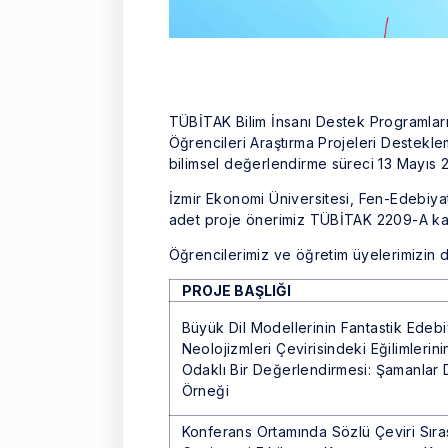
TÜBİTAK Bilim İnsanı Destek Programları
Öğrencileri Araştırma Projeleri Destekle
bilimsel değerlendirme süreci 13 Mayıs 
İzmir Ekonomi Üniversitesi, Fen-Edebiya
adet proje önerimiz TÜBİTAK 2209-A ka
Öğrencilerimiz ve öğretim üyelerimizin d
PROJE BAŞLIĞI
Büyük Dil Modellerinin Fantastik Edebi
Neolojizmleri Çevirisindeki Eğilimlerin
Odaklı Bir Değerlendirmesi: Şamanlar D
Örneği
Konferans Ortamında Sözlü Çeviri Sıra