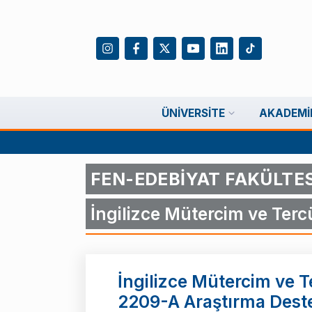
ÜNIVERSITE
AKADEMI
FEN-EDEBİYAT FAKÜLTES
İngilizce Mütercim ve Ter
İngilizce Mütercim ve 
2209-A Araştırma Deste