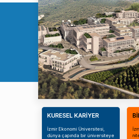
KÜRESEL KARİYER
Bİ
İzmir Ekonomi Üniversitesi,
İzm
dünya çapında bir üniversiteye
nit