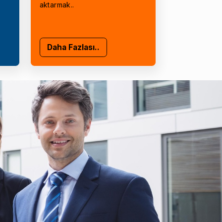
aktarmak..
Daha Fazlası..