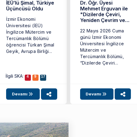
İEÜ’lü Şimal, Türkiye
Dr. Öğr. Üyesi
Üçüncüsü Oldu
Mehmet Erguvan ile
"Dizilerde Çeviri,
İzmir Ekonomi
Yeniden Çevrim ve
Üniversitesi (İEÜ)
Uyarlamalar"
22 Mayıs 2026 Cuma
İngilizce Mütercim ve
günü İzmir Ekonomi
Tercümanlık Bölümü
Üniversitesi İngilizce
öğrencisi Türkan Şimal
Mütercim ve
Geyik, Avrupa Birliği
Tercümanlık Bölümü,
(AB) Başkanlığı
“Dizilerde Çeviri
tarafından düzenlenen
Yalnızca Altyazı ve
‘14. ...
Dublaj mı? ...
İlgili SKA:
4
9
17
Devamı
Devamı