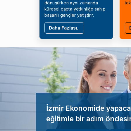
dönüşürken aynı zamanda
tek
küresel çapta yetkinliğe sahip
başarılı gençler yetiştirir.
Daha Fazlası..
İzmir Ekonomide yapaca
eğitimle bir adım öndesi