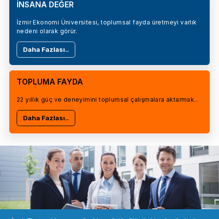
İNSANA DEĞER
İzmir Ekonomi Üniversitesi, toplumsal fayda üretmeyi varlık
nedeni olarak görür.
Daha Fazlası..
TOPLUMA FAYDA
22 yıllık güç ve deneyimini toplumsal çalışmalara aktarmak..
Daha Fazlası..