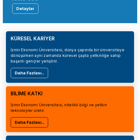
Detaylar
KÜRESEL KARİYER
İzmir Ekonomi Üniversitesi, dünya çapında bir üniversiteye
dönüşürken aynı zamanda küresel çapta yetkinliğe sahip
başarılı gençler yetiştirir.
Daha Fazlası..
BİLİME KATKI
İzmir Ekonomi Üniversitesi, nitelikli bilgi ve yetkin
teknolojiler üretir.
Daha Fazlası..