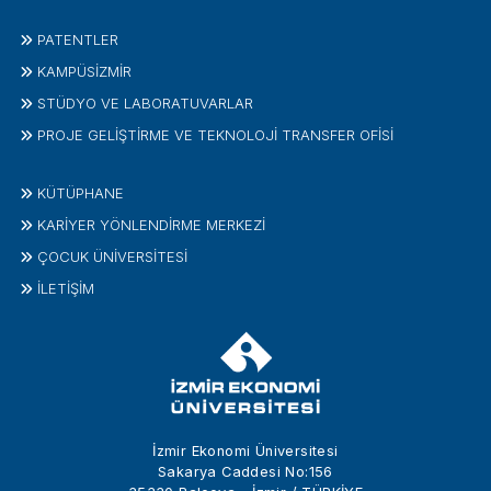
PATENTLER
KAMPÜSİZMIR
STÜDYO VE LABORATUVARLAR
PROJE GELIŞTIRME VE TEKNOLOJI TRANSFER OFISI
KÜTÜPHANE
KARİYER YÖNLENDİRME MERKEZİ
ÇOCUK ÜNIVERSITESI
İLETIŞIM
İzmir Ekonomi Üniversitesi
Sakarya Caddesi No:156