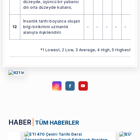
düzeyde, üçüncü bir yabancı
dili orta düzeyde kullanır,
İnsanlık tarihi boyunca oluşan
12
-
-
-
-
-
bilgi birikimini uzmanlık
alanıyla ilişkilendirir.
*1 Lowest, 2 Low, 3 Average, 4 High, 5 Highest
HABER
TÜM HABERLER