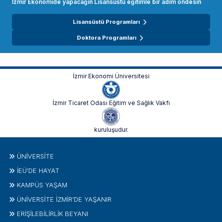
İzmir Ekonomide yapacağın Lisansüstü eğitimle bir adım öndesin
Lisansüstü Programları
Doktora Programları
İzmir Ekonomi Üniversitesi
İzmir Ticaret Odası Eğitim ve Sağlık Vakfı
kuruluşudur.
ÜNIVERSITE
İEÜ'DE HAYAT
KAMPÜS YAŞAM
ÜNİVERSİTE İZMİR'DE YAŞANIR
ERİŞİLEBİLİRLİK BEYANI