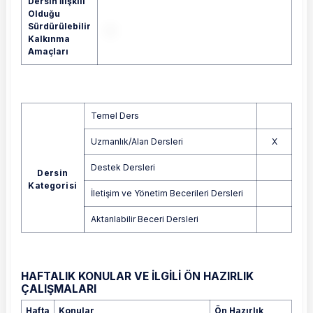
Dersin İlişkili
Olduğu
Sürdürülebilir
Kalkınma
Amaçları
Temel Ders
Uzmanlık/Alan Dersleri
X
Destek Dersleri
Dersin
Kategorisi
İletişim ve Yönetim Becerileri Dersleri
Aktarılabilir Beceri Dersleri
HAFTALIK KONULAR VE İLGİLİ ÖN HAZIRLIK
ÇALIŞMALARI
Hafta
Konular
Ön Hazırlık