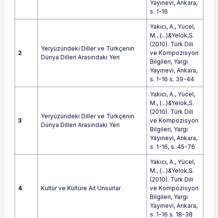
Yayınevi, Ankara,
s. 1-16
Yakıcı, A., Yücel,
M., (...)&Yelok,S.
(2010). Türk Dili
Yeryüzündeki Diller ve Türkçenin
2
ve Kompozisyon
Dünya Dilleri Arasındaki Yeri
Bilgileri, Yargı
Yayınevi, Ankara,
s. 1-16 s. 39-44
Yakıcı, A., Yücel,
M., (...)&Yelok,S.
(2010). Türk Dili
Yeryüzündeki Diller ve Türkçenin
3
ve Kompozisyon
Dünya Dilleri Arasındaki Yeri
Bilgileri, Yargı
Yayınevi, Ankara,
s. 1-16, s. 45-76
Yakıcı, A., Yücel,
M., (...)&Yelok,S.
(2010). Türk Dili
4
Kültür ve Kültüre Ait Unsurlar
ve Kompozisyon
Bilgileri, Yargı
Yayınevi, Ankara,
s. 1-16 s. 18-38