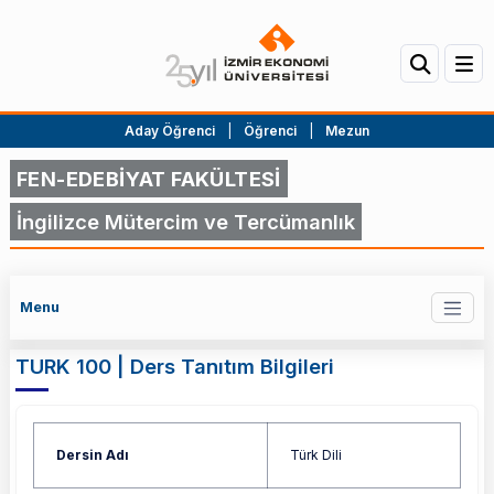
Aday Öğrenci
|
Öğrenci
|
Mezun
FEN-EDEBİYAT FAKÜLTESİ
İngilizce Mütercim ve Tercümanlık
Menu
TURK 100 | Ders Tanıtım Bilgileri
Dersin Adı
Türk Dili