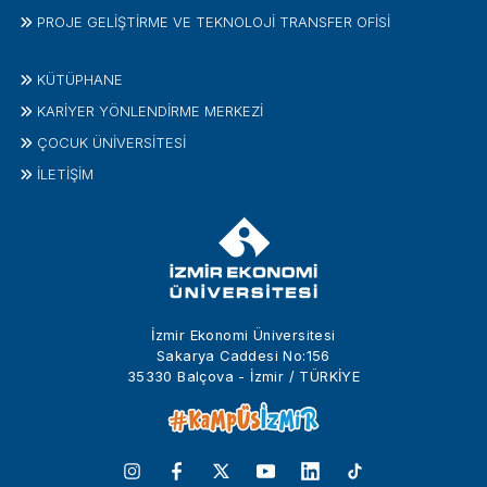
PROJE GELIŞTIRME VE TEKNOLOJI TRANSFER OFISI
KÜTÜPHANE
KARİYER YÖNLENDİRME MERKEZİ
ÇOCUK ÜNIVERSITESI
İLETIŞIM
İzmir Ekonomi Üniversitesi
Sakarya Caddesi No:156
35330 Balçova - İzmir / TÜRKİYE