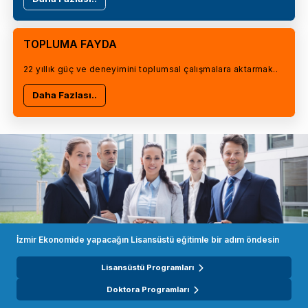
TOPLUMA FAYDA
22 yıllık güç ve deneyimini toplumsal çalışmalara aktarmak..
Daha Fazlası..
İzmir Ekonomide yapacağın Lisansüstü eğitimle bir adım öndesin
Lisansüstü Programları
Doktora Programları