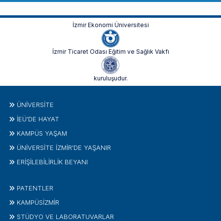
İzmir Ekonomi Üniversitesi
İzmir Ticaret Odası Eğitim ve Sağlık Vakfı
kuruluşudur.
ÜNIVERSITE
İEÜ'DE HAYAT
KAMPÜS YAŞAM
ÜNİVERSİTE İZMİR'DE YAŞANIR
ERİŞİLEBİLİRLİK BEYANI
PATENTLER
KAMPÜSİZMIR
STÜDYO VE LABORATUVARLAR