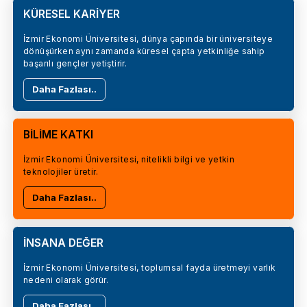
KÜRESEL KARİYER
İzmir Ekonomi Üniversitesi, dünya çapında bir üniversiteye
dönüşürken aynı zamanda küresel çapta yetkinliğe sahip
başarılı gençler yetiştirir.
Daha Fazlası..
BİLİME KATKI
İzmir Ekonomi Üniversitesi, nitelikli bilgi ve yetkin
teknolojiler üretir.
Daha Fazlası..
İNSANA DEĞER
İzmir Ekonomi Üniversitesi, toplumsal fayda üretmeyi varlık
nedeni olarak görür.
Daha Fazlası..