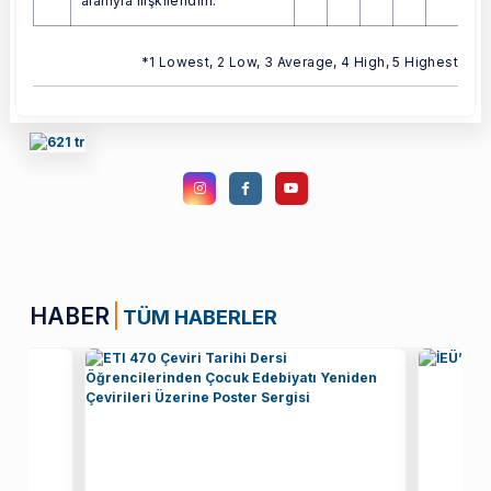
alanıyla ilişkilendirir.
*1 Lowest, 2 Low, 3 Average, 4 High, 5 Highest
HABER
TÜM HABERLER