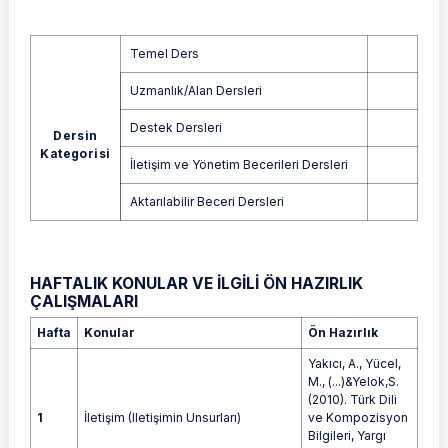
Temel Ders
Uzmanlık/Alan Dersleri
Destek Dersleri
Dersin
Kategorisi
İletişim ve Yönetim Becerileri Dersleri
Aktarılabilir Beceri Dersleri
HAFTALIK KONULAR VE İLGİLİ ÖN HAZIRLIK
ÇALIŞMALARI
Hafta
Konular
Ön Hazırlık
Yakıcı, A., Yücel,
M., (...)&Yelok,S.
(2010). Türk Dili
1
İletişim (Iletişimin Unsurları)
ve Kompozisyon
Bilgileri, Yargı