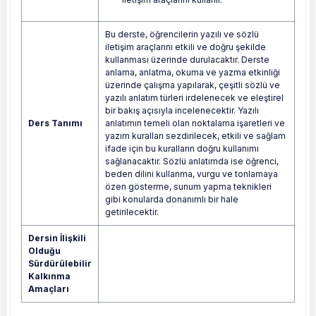
Bu derste, öğrencilerin yazılı ve sözlü
iletişim araçlarını etkili ve doğru şekilde
kullanması üzerinde durulacaktır. Derste
anlama, anlatma, okuma ve yazma etkinliği
üzerinde çalışma yapılarak, çeşitli sözlü ve
yazılı anlatım türleri irdelenecek ve eleştirel
bir bakış açısıyla incelenecektir. Yazılı
Ders Tanımı
anlatımın temeli olan noktalama işaretleri ve
yazım kuralları sezdirilecek, etkili ve sağlam
ifade için bu kuralların doğru kullanımı
sağlanacaktır. Sözlü anlatımda ise öğrenci,
beden dilini kullanma, vurgu ve tonlamaya
özen gösterme, sunum yapma teknikleri
gibi konularda donanımlı bir hale
getirilecektir.
Dersin İlişkili
Olduğu
Sürdürülebilir
Kalkınma
Amaçları